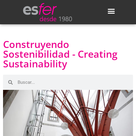
Construyendo
Sostenibilidad - Creating
Sustainability