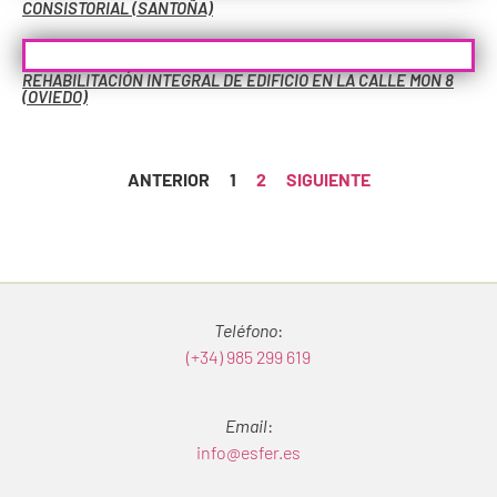
CONSISTORIAL (SANTOÑA)
REHABILITACIÓN INTEGRAL DE EDIFICIO EN LA CALLE MON 8
(OVIEDO)
ANTERIOR
1
2
SIGUIENTE
Teléfono
:
(+34) 985 299 619
Email
:
info@esfer.es