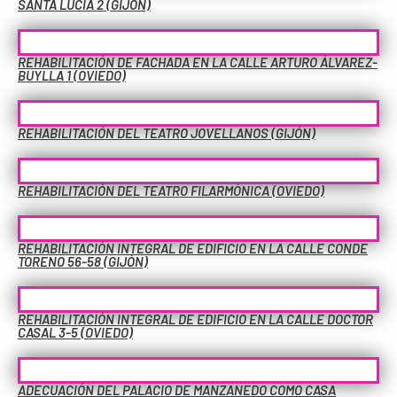
SANTA LUCÍA 2 (GIJÓN)
REHABILITACIÓN DE FACHADA EN LA CALLE ARTURO ÁLVAREZ-
BUYLLA 1 (OVIEDO)
REHABILITACIÓN DEL TEATRO JOVELLANOS (GIJÓN)
REHABILITACIÓN DEL TEATRO FILARMÓNICA (OVIEDO)
REHABILITACIÓN INTEGRAL DE EDIFICIO EN LA CALLE CONDE
TORENO 56-58 (GIJÓN)
REHABILITACIÓN INTEGRAL DE EDIFICIO EN LA CALLE DOCTOR
CASAL 3-5 (OVIEDO)
ADECUACIÓN DEL PALACIO DE MANZANEDO COMO CASA