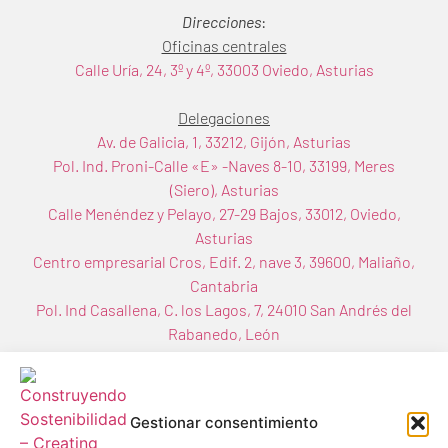
Direcciones
:
Oficinas centrales
Calle Uría, 24, 3º y 4º, 33003 Oviedo, Asturias
Delegaciones
Av. de Galicia, 1, 33212, Gijón, Asturias
Pol. Ind. Proni-Calle «E» -Naves 8-10, 33199, Meres
(Siero), Asturias
Calle Menéndez y Pelayo, 27-29 Bajos, 33012, Oviedo,
Asturias
Centro empresarial Cros, Edif. 2, nave 3, 39600, Maliaño,
Cantabria
Pol. Ind Casallena, C. los Lagos, 7, 24010 San Andrés del
Rabanedo, León
Gestionar consentimiento