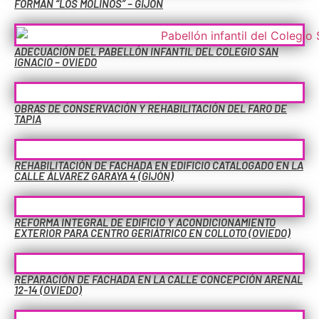
FORMAN “LOS MOLINOS” – GIJÓN
ADECUACIÓN DEL PABELLÓN INFANTIL DEL COLEGIO SAN
IGNACIO – OVIEDO
OBRAS DE CONSERVACIÓN Y REHABILITACIÓN DEL FARO DE
TAPIA
REHABILITACIÓN DE FACHADA EN EDIFICIO CATALOGADO EN LA
CALLE ÁLVAREZ GARAYA 4 (GIJÓN)
REFORMA INTEGRAL DE EDIFICIO Y ACONDICIONAMIENTO
EXTERIOR PARA CENTRO GERIÁTRICO EN COLLOTO (OVIEDO)
REPARACIÓN DE FACHADA EN LA CALLE CONCEPCIÓN ARENAL
12-14 (OVIEDO)