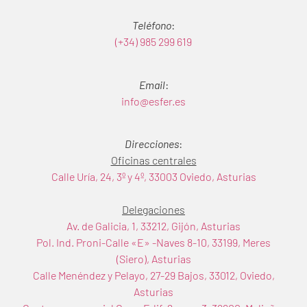
Teléfono
:
(+34) 985 299 619
Email
:
info@esfer.es
Direcciones
:
Oficinas centrales
Calle Uría, 24, 3º y 4º, 33003 Oviedo, Asturias
Delegaciones
Av. de Galicia, 1, 33212, Gijón, Asturias
Pol. Ind. Proni-Calle «E» -Naves 8-10, 33199, Meres
(Siero), Asturias
Calle Menéndez y Pelayo, 27-29 Bajos, 33012, Oviedo,
Asturias