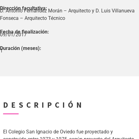
Dirección facultativa:
D. Antonio Fernández Morán – Arquitecto y D. Luis Villanueva
Fonseca – Arquitecto Técnico
Fecha de finalización:
09/01/2017
Duración (meses):
1
DESCRIPCIÓN
El Colegio San Ignacio de Oviedo fue proyectado y