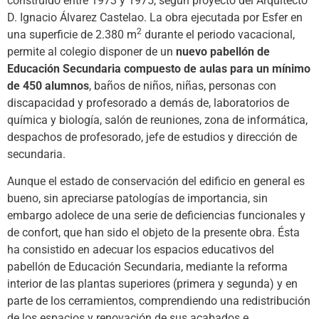
construido entre 1973 y 1975, según proyecto del Arquitecto
D. Ignacio Álvarez Castelao. La obra ejecutada por Esfer en
2
una superficie de 2.380 m
durante el periodo vacacional,
permite al colegio disponer de un
nuevo pabellón de
Educación Secundaria compuesto de aulas para un mínimo
de 450 alumnos
, baños de niños, niñas, personas con
discapacidad y profesorado a demás de, laboratorios de
química y biología, salón de reuniones, zona de informática,
despachos de profesorado, jefe de estudios y dirección de
secundaria.
Aunque el estado de conservación del edificio en general es
bueno, sin apreciarse patologías de importancia, sin
embargo adolece de una serie de deficiencias funcionales y
de confort, que han sido el objeto de la presente obra. Ésta
ha consistido en adecuar los espacios educativos del
pabellón de Educación Secundaria, mediante la reforma
interior de las plantas superiores (primera y segunda) y en
parte de los cerramientos, comprendiendo una redistribución
de los espacios y renovación de sus acabados e