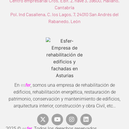
Centro empresarial Cros, Edif. 2, nave 3, 39600, Maliaño,
Cantabria
Pol. Ind Casallena, C. los Lagos, 7, 24010 San Andrés del
Rabanedo, León
En
es
fer
, somos una empresa de rehabilitación de
edificios, rehabilitación energética, restauración de
patrimonio, conservación y mantenimiento de edificios,
arquitectura interior, construcción y obra Civil, etc…
2025 ©
es
fer
, Todos los derechos reservados.