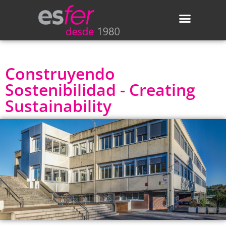
Áreas de actividad
Actualidad de Esfer
Construyendo
Sostenibilidad - Creating
Sustainability