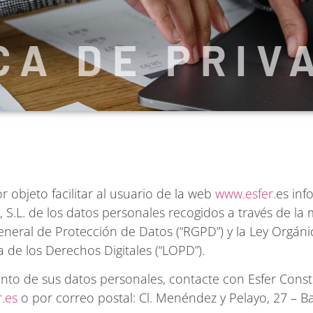
CA DE PRIV
r objeto facilitar al usuario de la web
www.esfer.
es inf
, S.L. de los datos personales recogidos a través de l
eneral de Protección de Datos (“RGPD”) y la Ley Orgáni
 de los Derechos Digitales (“LOPD”).
iento de sus datos personales, contacte con Esfer Const
.es
o por correo postal: Cl. Menéndez y Pelayo, 27 – Ba