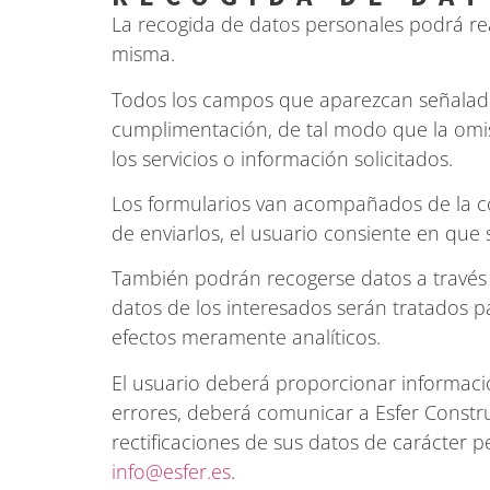
La recogida de datos personales podrá rea
misma.
Todos los campos que aparezcan señalados
cumplimentación, de tal modo que la omisi
los servicios o información solicitados.
Los formularios van acompañados de la cor
de enviarlos, el usuario consiente en que 
También podrán recogerse datos a través d
datos de los interesados serán tratados pa
efectos meramente analíticos.
El usuario deberá proporcionar informació
errores, deberá comunicar a Esfer Constru
rectificaciones de sus datos de carácter 
info@esfer.es
.