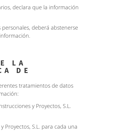
arios, declara que la información
os personales, deberá abstenerse
 información.
E LA
CA DE
ferentes tratamientos de datos
rmación:
nstrucciones y Proyectos, S.L.
y Proyectos, S.L. para cada una