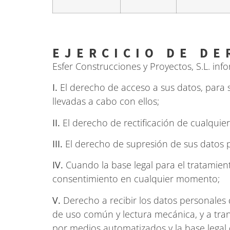
EJERCICIO DE D
Esfer Construcciones y Proyectos, S.L. inf
I.
El derecho de acceso a sus datos, para 
llevadas a cabo con ellos;
II.
El derecho de rectificación de cualquie
III.
El derecho de supresión de sus datos 
IV.
Cuando la base legal para el tratamient
consentimiento en cualquier momento;
V.
Derecho a recibir los datos personales 
de uso común y lectura mecánica, y a tran
por medios automatizados y la base legal 