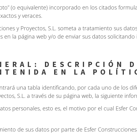
epto” (o equivalente) incorporado en los citados formul
exactos y veraces.
ciones y Proyectos, S.L. someta a tratamiento sus dat
s en la página web y/o de enviar sus datos solicitando
NERAL: DESCRIPCIÓN D
TENIDA EN LA POLÍTI
ontrará una tabla identificando, por cada uno de los di
ectos, S.L. a través de su página web, la siguiente info
tos personales, esto es, el motivo por el cual Esfer Co
miento de sus datos por parte de Esfer Construcciones 