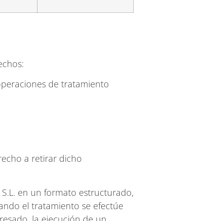
echos:
 operaciones de tratamiento
echo a retirar dicho
 S.L. en un formato estructurado,
ando el tratamiento se efectúe
resado, la ejecución de un