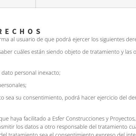
ERECHOS
orma al usuario de que podrá ejercer los siguientes der
saber cuáles están siendo objeto de tratamiento y las
r dato personal inexacto;
personales;
o sea su consentimiento, podrá hacer ejercicio del der
que haya facilitado a Esfer Construcciones y Proyectos,
smitir los datos a otro responsable del tratamiento cu
del tratamiento sea el consentimiento expreso del inte