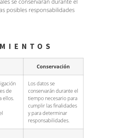
nales se conservarán durante el
as posibles responsabilidades
AMIENTOS
Conservación
ligación
Los datos se
res de
conservarán durante el
 ellos.
tiempo necesario para
cumplir las finalidades
el
y para determinar
responsabilidades.