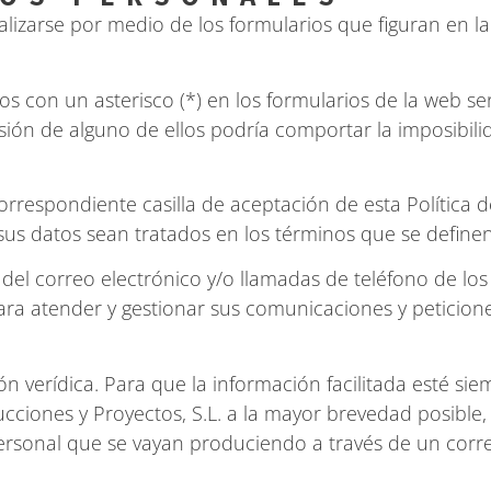
lizarse por medio de los formularios que figuran en la
 con un asterisco (*) en los formularios de la web se
ón de alguno de ellos podría comportar la imposibilid
respondiente casilla de aceptación de esta Política de
sus datos sean tratados en los términos que se definen
el correo electrónico y/o llamadas de teléfono de los 
ra atender y gestionar sus comunicaciones y peticiones
n verídica. Para que la información facilitada esté si
cciones y Proyectos, S.L. a la mayor brevedad posible, 
personal que se vayan produciendo a través de un correo