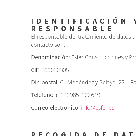
IDENTIFICACIÓN 
RESPONSABLE
El responsable del tratamiento de datos d
contacto son:
Denominación
: Esfer Construcciones y Pro
CIF
: B33030305
Dir. postal
: Cl. Menéndez y Pelayo, 27 – B
Teléfono
: (+34) 985 299 619
Correo electrónico
:
info@esfer.es
RECOGIDA DE DA