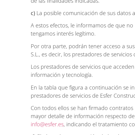
de las finalidades indicadas.
c)
La posible comunicación de sus datos a
A estos efectos, le informamos de que no 
tengamos interés legítimo.
Por otra parte, podrán tener acceso a sus
S.L., es decir, los prestadores de servici
Los prestadores de servicios que acceden 
información y tecnología.
En la tabla que figura a continuación se i
prestadores de servicios de Esfer Constru
Con todos ellos se han firmado contratos 
mayor detalle de información respecto de 
info@esfer.es
, indicando el tratamiento c