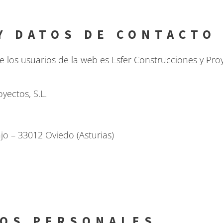
Y DATOS DE CONTACTO
e los usuarios de la web es Esfer Construcciones y Proy
yectos, S.L.
ajo – 33012 Oviedo (Asturias)
TOS PERSONALES