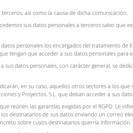
 terceros, así como la causa de dicha comunicación.
cedemos sus datos personales a terceros salvo que exi
 datos personales los encargados del tratamiento de E
os que tengan que acceder a sus datos personales para e
a sus datos personales, con carácter general, se dedic
ndicarán, en su caso, aquellos otros sectores a los que
cciones y Proyectos, S.L. que deban acceder a sus dato
que reúnen las garantías exigidas por el RGPD. Le inf
los destinatarios de sus datos enviando un correo elec
oncreto sobre cuyos destinatarios querría información.