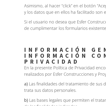
Asimismo, al hacer “click” en el botón “Ac
y los datos que en ellos ha facilitado son 
Si el usuario no desea que Esfer Construc
de cumplimentar los formularios existente
INFORMACIÓN GE
INFORMACIÓN CON
PRIVACIDAD
En la presente Política de Privacidad enc
realizados por Esfer Construcciones y Proy
a)
Las finalidades del tratamiento de sus da
trata sus datos personales.
b)
Las bases legales que permiten el trata