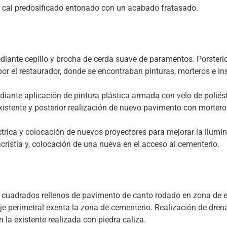
 cal predosificado entonado con un acabado fratasado.
diante cepillo y brocha de cerda suave de paramentos. Porster
r el restaurador, donde se encontraban pinturas, morteros e ins
iante aplicación de pintura plástica armada con velo de poliést
xistente y posterior realización de nuevo pavimento con mortero
ctrica y colocación de nuevos proyectores para mejorar la ilumina
cristía y, colocación de una nueva en el acceso al cementerio.
cuadrados rellenos de pavimento de canto rodado en zona de en
je perimetral exenta la zona de cementerio. Realización de drena
la existente realizada con piedra caliza.