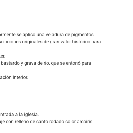
iormente se aplicó una veladura de pigmentos
cipciones originales de gran valor histórico para
er.
 bastardo y grava de río, que se entonó para
ción interior.
trada a la iglesia.
je con relleno de canto rodado color arcoiris.