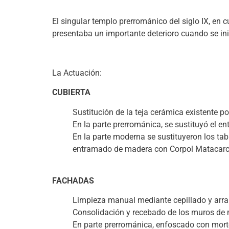
El singular templo prerrománico del siglo IX, en
presentaba un importante deterioro cuando se ini
(-)
La Actuación:
CUBIERTA
Sustitución de la teja cerámica existente p
En la parte prerrománica, se sustituyó el e
En la parte moderna se sustituyeron los tabl
entramado de madera con Corpol Matacarcom
(-)
FACHADAS
Limpieza manual mediante cepillado y arra
Consolidación y recebado de los muros de
En parte prerrománica, enfoscado con morter