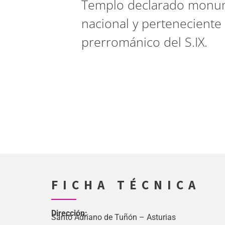
Templo declarado monu
nacional y perteneciente 
prerrománico del S.IX.
FICHA TÉCNICA
Dirección:
Santo Adriano de Tuñón – Asturias