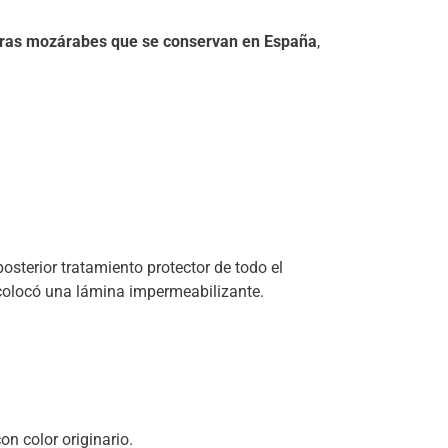
uras mozárabes que se conservan en España
,
osterior tratamiento protector de todo el
 colocó una lámina impermeabilizante.
n color originario.