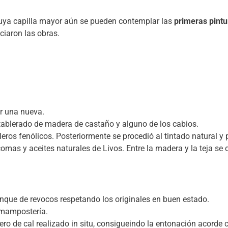
 cuya capilla mayor aún se pueden contemplar las
primeras pint
ciaron las obras.
or una nueva.
ntablerado de madera de castaño y alguno de los cabios.
eros fenólicos. Posteriormente se procedió al tintado natural y p
as y aceites naturales de Livos. Entre la madera y la teja se
nque de revocos respetando los originales en buen estado.
 mampostería.
o de cal realizado in situ, consigueindo la entonación acorde co