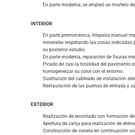
En parte moderna, se empleó un mortero de
(-)
INTERIOR
En parte prerrománica, limpieza manual me
minerales respetando las zonas indicadas po
su posterior estudio.
En parte moderna, reparación de fisuras med
Picado de casi la totalidad del pavimento e
homogeneizar su color con el entorno.
Sustitución del cableado de instalación elé
Restauración de las puertas de entrada y sa
(-)
EXTERIOR
Realización de encintado con formación de 
Apertura de zanja para realización de drena
Construcción de cuneta en continuación con 