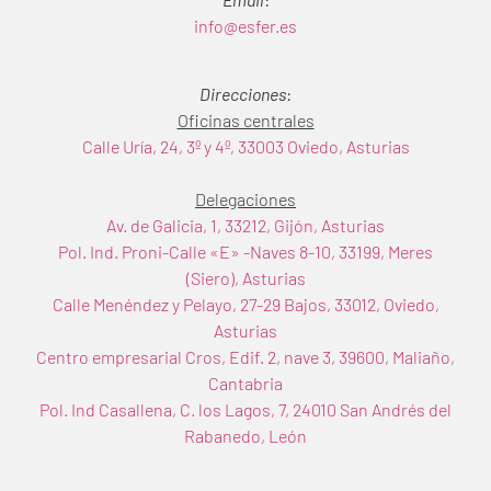
info@esfer.es
Direcciones
:
Oficinas centrales
Calle Uría, 24, 3º y 4º, 33003 Oviedo, Asturias
Delegaciones
Av. de Galicia, 1, 33212, Gijón, Asturias
Pol. Ind. Proni-Calle «E» -Naves 8-10, 33199, Meres
(Siero), Asturias
Calle Menéndez y Pelayo, 27-29 Bajos, 33012, Oviedo,
Asturias
Centro empresarial Cros, Edif. 2, nave 3, 39600, Maliaño,
Cantabria
Pol. Ind Casallena, C. los Lagos, 7, 24010 San Andrés del
Rabanedo, León