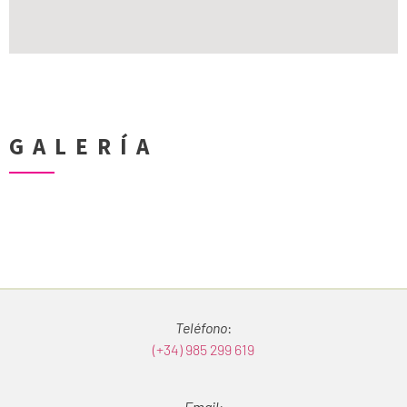
GALERÍA
Teléfono
:
(+34) 985 299 619
Email
: