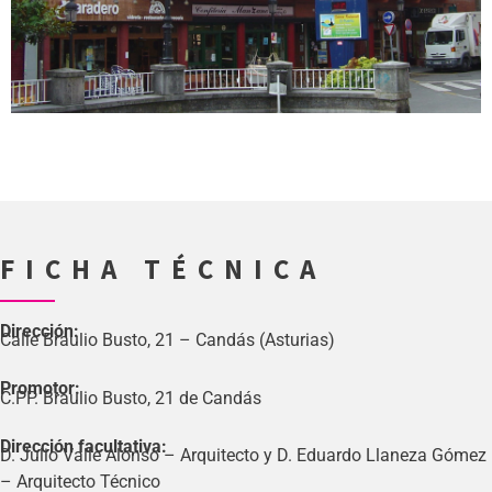
FICHA TÉCNICA
Dirección:
Calle Braulio Busto, 21 – Candás (Asturias)
Promotor:
C.PP. Braulio Busto, 21 de Candás
Dirección facultativa:
D. Julio Valle Alonso – Arquitecto y D. Eduardo Llaneza Gómez
– Arquitecto Técnico