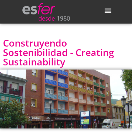
Áreas de actividad
Actualidad de Esfer
Construyendo
Sostenibilidad - Creating
Sustainability