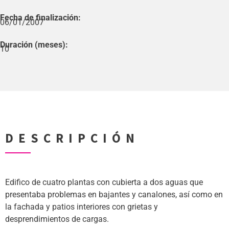
Fecha de finalización:
06/01/2007
Duración (meses):
10
DESCRIPCIÓN
Edifico de cuatro plantas con cubierta a dos aguas que
presentaba problemas en bajantes y canalones, así como en
la fachada y patios interiores con grietas y
desprendimientos de cargas.