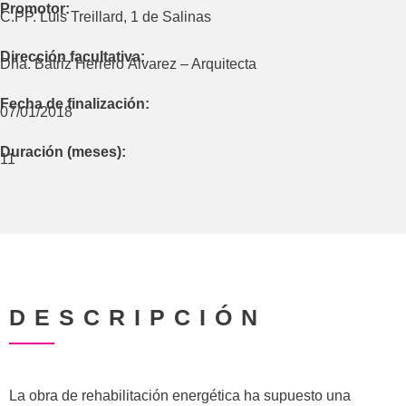
Promotor:
C.PP. Luis Treillard, 1 de Salinas
Dirección facultativa:
Dña. Batriz Herrero Álvarez – Arquitecta
Fecha de finalización:
07/01/2018
Duración (meses):
11
DESCRIPCIÓN
La obra de rehabilitación energética ha supuesto una