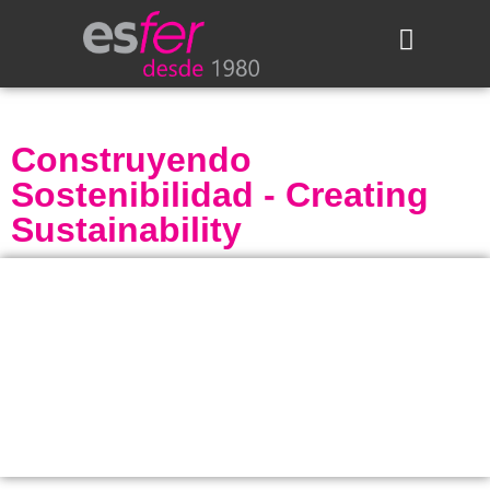
Áreas de actividad
Actualidad de Esfer
Construyendo
Sostenibilidad - Creating
Sustainability