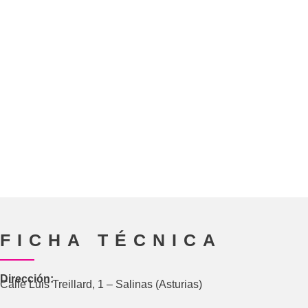
FICHA TÉCNICA
Dirección:
Calle Luis Treillard, 1 – Salinas (Asturias)