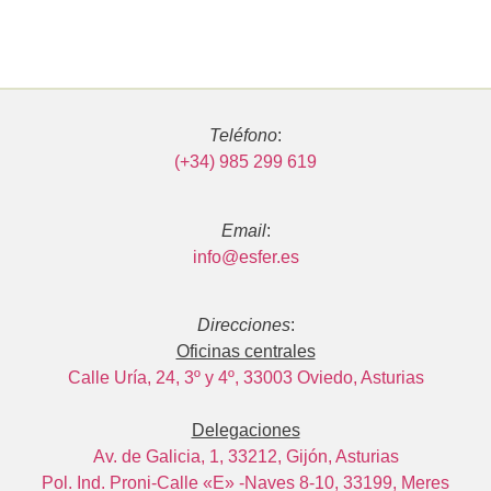
Teléfono
:
(+34) 985 299 619
Email
:
info@esfer.es
Direcciones
:
Oficinas centrales
Calle Uría, 24, 3º y 4º, 33003 Oviedo, Asturias
Delegaciones
Av. de Galicia, 1, 33212, Gijón, Asturias
Pol. Ind. Proni-Calle «E» -Naves 8-10, 33199, Meres