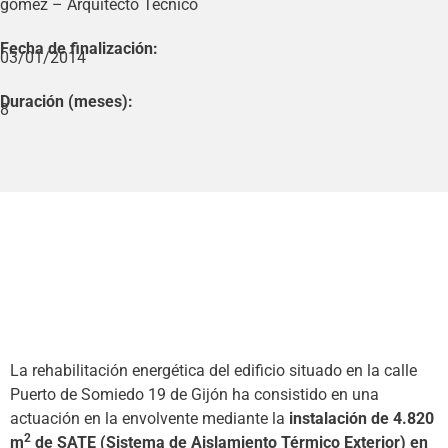
gómez – Arquitecto Técnico
Fecha de finalización:
03/01/2014
Duración (meses):
8
La rehabilitación energética del edificio situado en la calle
Puerto de Somiedo 19 de Gijón ha consistido en una
actuación en la envolvente mediante la
instalación de 4.820
2
m
de SATE (Sistema de Aislamiento Térmico Exterior) en