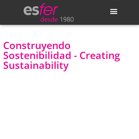
Áreas de actividad
Actualidad de Esfer
Construyendo
Sostenibilidad - Creating
Sustainability