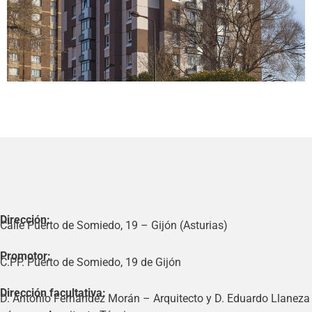
Dirección:
Calle Puerto de Somiedo, 19 – Gijón (Asturias)
Promotor:
C.PP. Puerto de Somiedo, 19 de Gijón
Dirección facultativa:
D. Antonio Fernández Morán – Arquitecto y D. Eduardo Llaneza