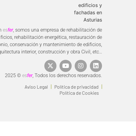
n
es
fer
, somos una empresa de rehabilitación de
ificios, rehabilitación energética, restauración de
nio, conservación y mantenimiento de edificios,
quitectura interior, construcción y obra Civil, etc…
2025 ©
es
fer
, Todos los derechos reservados.
Aviso Legal
Política de privacidad
Política de Cookies