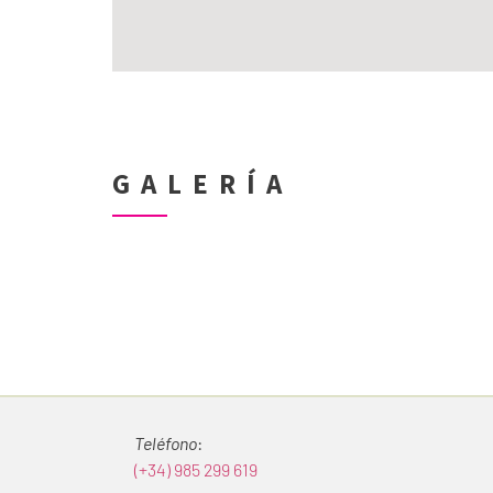
GALERÍA
Teléfono
:
(+34) 985 299 619