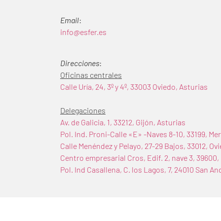
Email
:
info@esfer.es
Direcciones
:
Oficinas centrales
Calle Uría, 24, 3º y 4º, 33003 Oviedo, Asturias
Delegaciones
Av. de Galicia, 1, 33212, Gijón, Asturias
Pol. Ind. Proni-Calle «E» -Naves 8-10, 33199, Mer
Calle Menéndez y Pelayo, 27-29 Bajos, 33012, Ovi
Centro empresarial Cros, Edif. 2, nave 3, 39600,
Pol. Ind Casallena, C. los Lagos, 7, 24010 San 