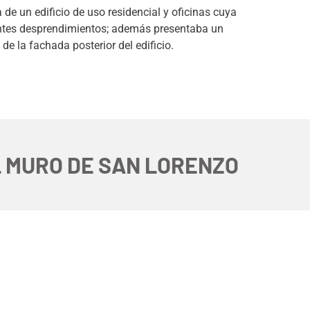
ta de un edificio de uso residencial y oficinas cuya
tantes desprendimientos; además presentaba un
e la fachada posterior del edificio.
L MURO DE SAN LORENZO