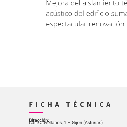
Mejora del aislamiento t
acústico del edificio su
espectacular renovación e
FICHA TÉCNICA
Dirección:
Calle Jovellanos, 1 – Gijón (Asturias)