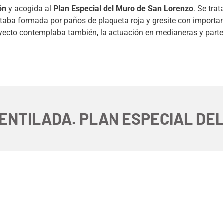
ón
y acogida al
Plan Especial del Muro de San Lorenzo
. Se tra
estaba formada por paños de plaqueta roja y gresite con impor
oyecto contemplaba también, la actuación en medianeras y parte d
ENTILADA. PLAN ESPECIAL DE