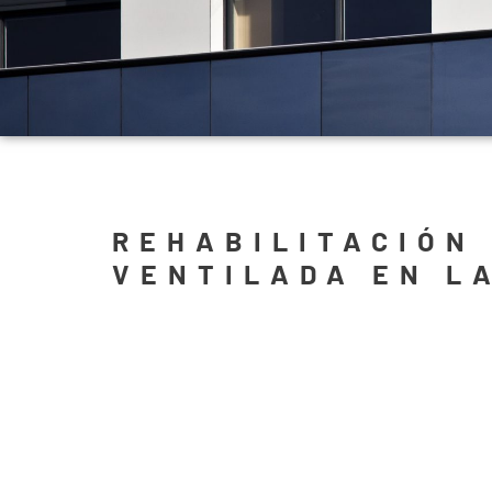
REHABILITACIÓN
VENTILADA EN L