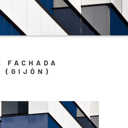
E FACHADA
 (GIJÓN)