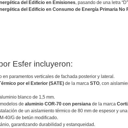
nergética del Edificio en Emisiones
, pasando de una letra “D”
Energética del Edificio en Consumo de Energía Primaria No
por Esfer incluyeron:
 en paramentos verticales de fachada posterior y lateral.
érmico por el Exterior (SATE)
de la marca
STO
, con aislami
aluminio blanco de 1,5 mm.
 modelos de
aluminio COR-70 con persiana
de la marca
Cort
stalación de un aislamiento térmico de 80 mm de espesor y un
BM-40/G de betún modificado.
tánio, garantizando durabilidad y estanqueidad.