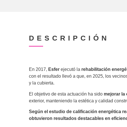
DESCRIPCIÓN
En 2017,
Esfer
ejecutó la
rehabilitación energé
con el resultado llevó a que, en 2025, los vecinos
y la cubierta.
El objetivo de esta actuación ha sido
mejorar la 
exterior, manteniendo la estética y calidad constr
Según el estudio de calificación energética re
obtuvieron resultados destacables en eficienc