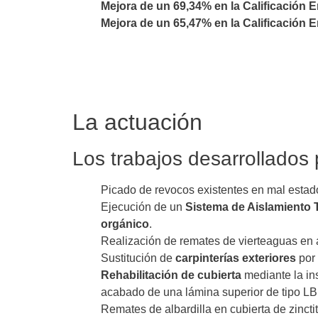
Mejora de un 69,34% en la Calificación E
Mejora de un 65,47% en la Calificación 
La actuación
Los trabajos desarrollados 
Picado de revocos existentes en mal estado
Ejecución de un
Sistema de Aislamiento T
orgánico
.
Realización de remates de vierteaguas en 
Sustitución de
carpinterías exteriores
por
Rehabilitación de cubierta
mediante la in
acabado de una lámina superior de tipo L
Remates de albardilla en cubierta de zincti