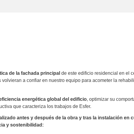
tica de la fachada principal
de este edificio residencial en el
 volvieran a confiar en nuestro equipo para acometer la rehabili
eficiencia energética global del edificio
, optimizar su comport
uctiva que caracteriza los trabajos de Esfer.
alizado antes y después de la obra y tras la instalación en 
ia y sostenibilidad: