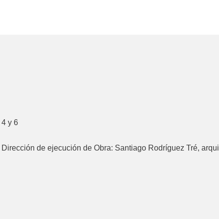
 4 y 6
– Dirección de ejecución de Obra: Santiago Rodríguez Tré, arqui