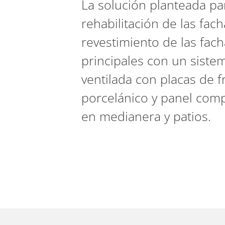
La solución planteada pa
rehabilitación de las fach
revestimiento de las fac
principales con un siste
ventilada con placas de f
porcelánico y panel comp
en medianera y patios.