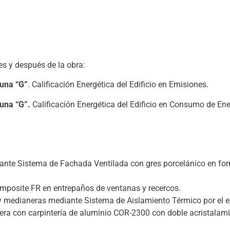
tes y después de la obra:
 una “G”
. Calificación Energética del Edificio en Emisiones.
 una “G”.
Calificación Energética del Edificio en Consumo de En
iante Sistema de Fachada Ventilada con gres porcelánico en f
mposite FR en entrepaños de ventanas y recercos.
y medianeras mediante Sistema de Aislamiento Térmico por el ex
alera con carpintería de aluminio COR-2300 con doble acristal