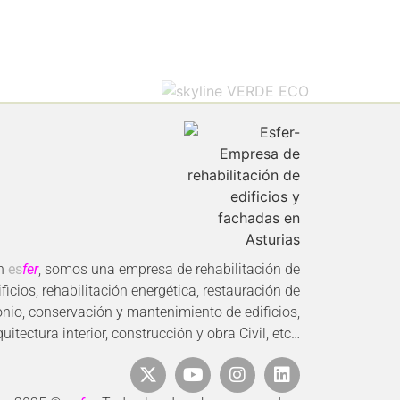
n
es
fer
, somos una empresa de rehabilitación de
ificios, rehabilitación energética, restauración de
nio, conservación y mantenimiento de edificios,
quitectura interior, construcción y obra Civil, etc…