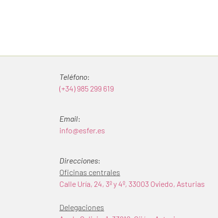
Teléfono
:
(+34) 985 299 619
Email
:
info@esfer.es
Direcciones
:
Oficinas centrales
Calle Uría, 24, 3º y 4º, 33003 Oviedo, Asturias
Delegaciones