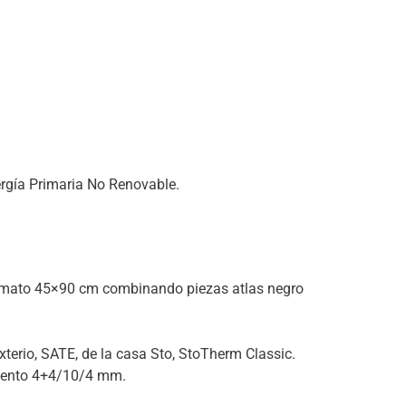
ergía Primaria No Renovable.
ormato 45×90 cm combinando piezas atlas negro
terio, SATE, de la casa Sto, StoTherm Classic.
amiento 4+4/10/4 mm.