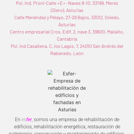
Pol. Ind. Proni-Calle «E» -Naves 8-10, 33199, Meres
(Siero), Asturias
Calle Menéndez y Pelayo, 27-29 Bajos, 33012, Oviedo,
Asturias
Centro empresarial Cros, Edif. 2, nave 3, 39600, Maliaño,
Cantabria
Pol. Ind Casallena, C. los Lagos, 7, 24010 San Andrés del
Rabanedo, León
En
es
fer
, somos una empresa de rehabilitación de
edificios, rehabilitación energética, restauración de
patrimonio, conservación y mantenimiento de edificios,