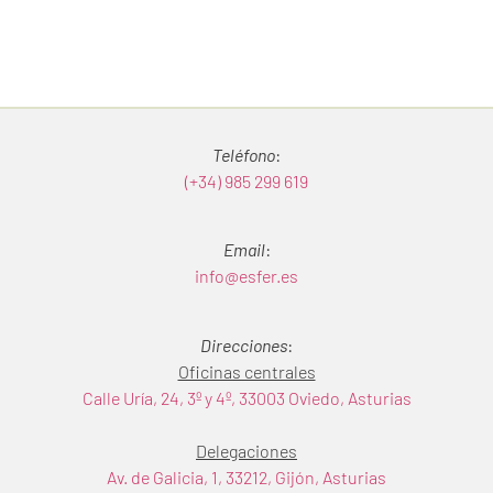
Teléfono
:
(+34) 985 299 619
Email
:
info@esfer.es
Direcciones
:
Oficinas centrales
Calle Uría, 24, 3º y 4º, 33003 Oviedo, Asturias
Delegaciones
Av. de Galicia, 1, 33212, Gijón, Asturias