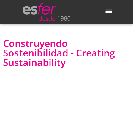
Áreas de actividad
Actualidad de Esfer
Construyendo
Sostenibilidad - Creating
Sustainability