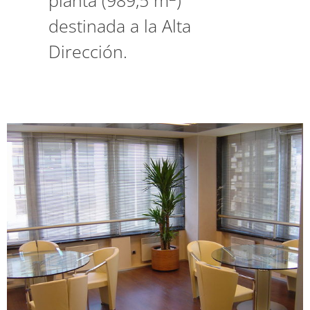
planta (989,5 m
)
destinada a la Alta
Dirección.