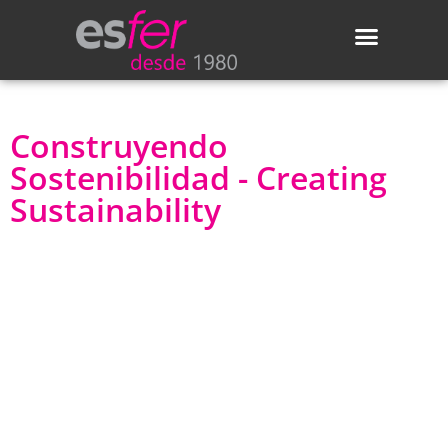
Áreas de actividad
Actualidad de Esfer
Construyendo
Sostenibilidad - Creating
Sustainability