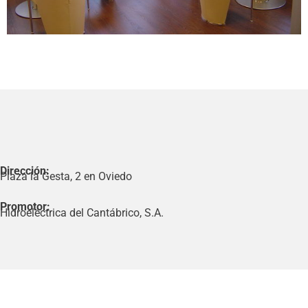
Dirección:
Plaza la Gesta, 2 en Oviedo
Promotor:
Hidroeléctrica del Cantábrico, S.A.