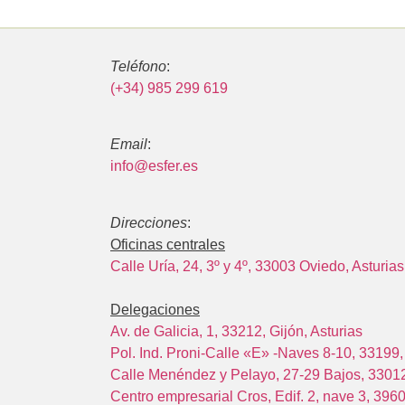
Teléfono
:
(+34) 985 299 619
Email
:
info@esfer.es
Direcciones
:
Oficinas centrales
Calle Uría, 24, 3º y 4º, 33003 Oviedo, Asturias
Delegaciones
Av. de Galicia, 1, 33212, Gijón, Asturias
Pol. Ind. Proni-Calle «E» -Naves 8-10, 33199, 
Calle Menéndez y Pelayo, 27-29 Bajos, 33012
Centro empresarial Cros, Edif. 2, nave 3, 396