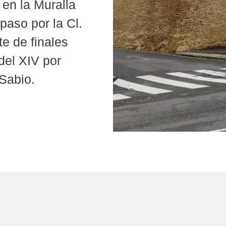
 en la Muralla
paso por la Cl.
te de finales
 del XIV por
 Sabio.