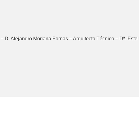
– D. Alejandro Moriana Fornas – Arquitecto Técnico – Dª. Este