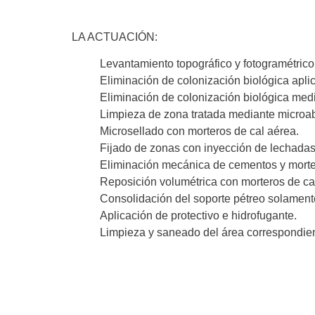
LA ACTUACIÓN:
Levantamiento topográfico y fotogramétrico 
Eliminación de colonización biológica apli
Eliminación de colonización biológica media
Limpieza de zona tratada mediante microa
Microsellado con morteros de cal aérea.
Fijado de zonas con inyección de lechadas
Eliminación mecánica de cementos y morte
Reposición volumétrica con morteros de ca
Consolidación del soporte pétreo solament
Aplicación de protectivo e hidrofugante.
Limpieza y saneado del área correspondien