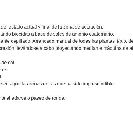
del estado actual y final de la zona de actuación.
cando biocidas a base de sales de amonio cuaternario.
nte cepillado. Arrancado manual de todas las plantas, i/p.p. de
brasión llevándose a cabo proyectando mediante máquina de ab
 de cal.
ros.
l.
e en aquellas zonas en las que ha sido imprescindible.
te al adarve o paseo de ronda.