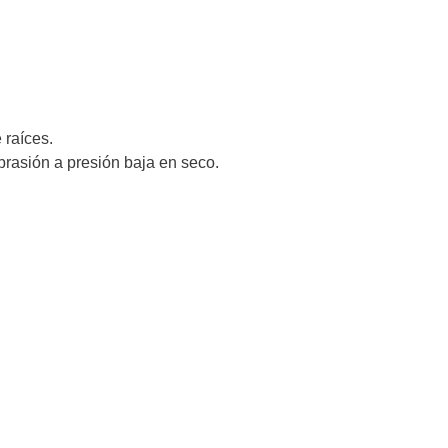
 raíces.
rasión a presión baja en seco.