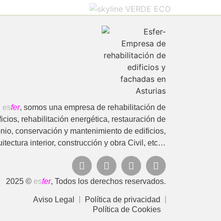
n
es
fer
, somos una empresa de rehabilitación de
ficios, rehabilitación energética, restauración de
nio, conservación y mantenimiento de edificios,
itectura interior, construcción y obra Civil, etc…
2025 ©
es
fer
, Todos los derechos reservados.
Aviso Legal
Política de privacidad
Política de Cookies