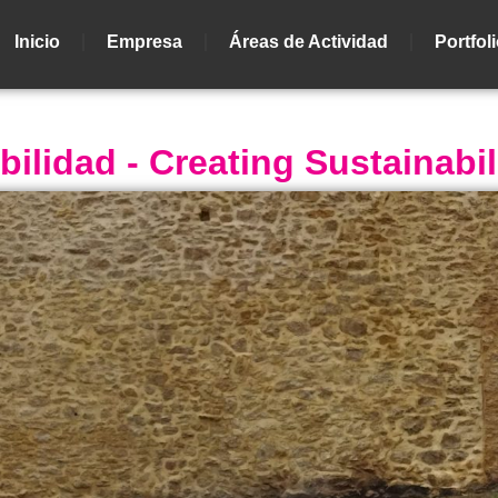
Inicio
Empresa
Áreas de Actividad
Portfol
lidad - Creating Sustainabil