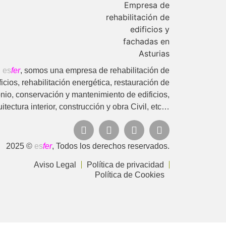
n
es
fer
, somos una empresa de rehabilitación de
ficios, rehabilitación energética, restauración de
nio, conservación y mantenimiento de edificios,
itectura interior, construcción y obra Civil, etc…
2025 ©
es
fer
, Todos los derechos reservados.
Aviso Legal
Política de privacidad
Política de Cookies