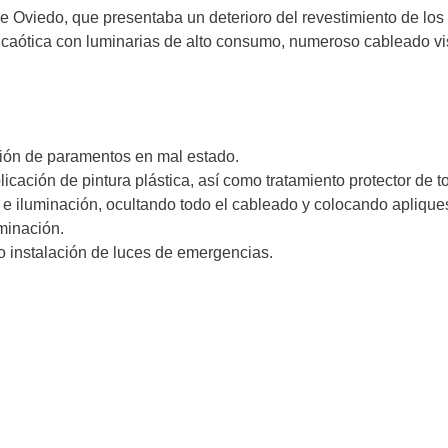
de Oviedo, que presentaba un deterioro del revestimiento de lo
a caótica con luminarias de alto consumo, numeroso cableado vi
ción de paramentos en mal estado.
ación de pintura plástica, así como tratamiento protector de tod
 e iluminación, ocultando todo el cableado y colocando apliques
minación.
o instalación de luces de emergencias.