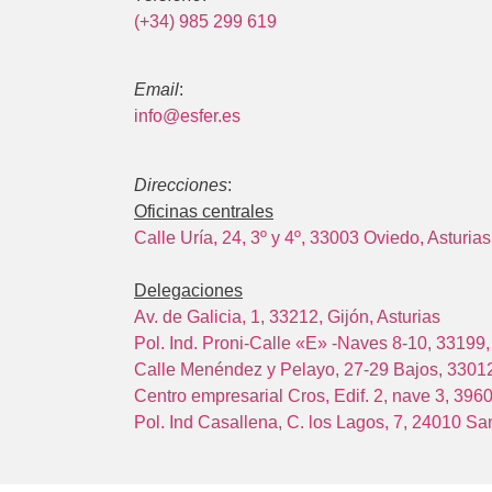
(+34) 985 299 619
Email
:
info@esfer.es
Direcciones
:
Oficinas centrales
Calle Uría, 24, 3º y 4º, 33003 Oviedo, Asturias
Delegaciones
Av. de Galicia, 1, 33212, Gijón, Asturias
Pol. Ind. Proni-Calle «E» -Naves 8-10, 33199, 
Calle Menéndez y Pelayo, 27-29 Bajos, 33012
Centro empresarial Cros, Edif. 2, nave 3, 396
Pol. Ind Casallena, C. los Lagos, 7, 24010 