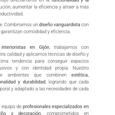
bución, aumentar la eficiencia y atraer a más
roductividad.
nte. Combinamos un
diseño vanguardista
con
, garantizan comodidad y eficiencia.
o
interioristas en Gijón
, trabajamos con
era calidad y aplicamos técnicas de diseño y
tima tendencia para conseguir espacios
clusivos y con identidad propia. Nuestro
rear ambientes que combinen
estética,
nalidad y durabilidad
, logrando que cada
poral y adaptado a las necesidades de cada
 equipo de
profesionales especializados en
iseño y decoración
, comprometidos en