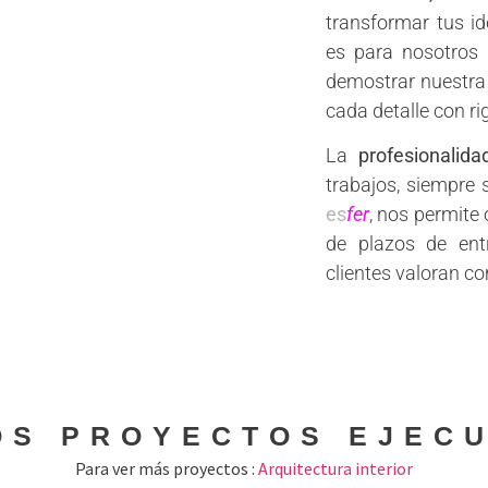
transformar tus id
es para nosotros 
demostrar nuestra 
cada detalle con ri
La
profesionalida
trabajos, siempre 
es
fer
, nos permite
de plazos de ent
clientes valoran c
OS PROYECTOS EJEC
Para ver más proyectos :
Arquitectura interior