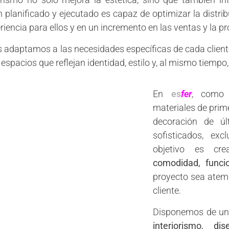
n planificado y ejecutado es capaz de optimizar la distri
riencia para ellos y en un incremento en las ventas y la p
 adaptamos a las necesidades específicas de cada clie
 espacios que reflejan identidad, estilo y, al mismo tiempo
En
es
fer
, com
materiales de prim
decoración de úl
sofisticados, ex
objetivo es c
comodidad, funcio
proyecto sea atem
cliente.
Disponemos de un
interiorismo, d