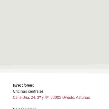
Direcciones
:
Oficinas centrales
Calle Uría, 24, 3º y 4º, 33003 Oviedo, Asturias