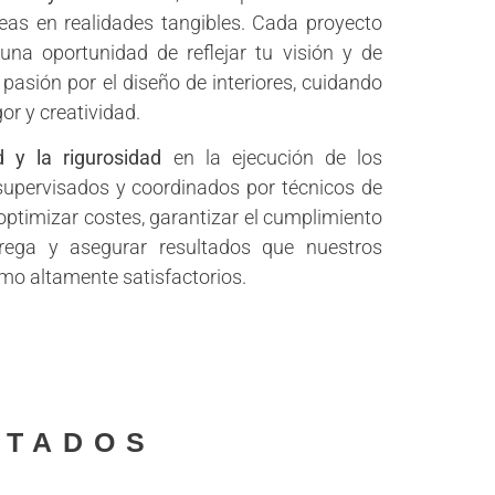
eas en realidades tangibles. Cada proyecto
una oportunidad de reflejar tu visión y de
pasión por el diseño de interiores, cuidando
gor y creatividad.
d y la rigurosidad
en la ejecución de los
supervisados y coordinados por técnicos de
 optimizar costes, garantizar el cumplimiento
rega y asegurar resultados que nuestros
omo altamente satisfactorios.
UTADOS