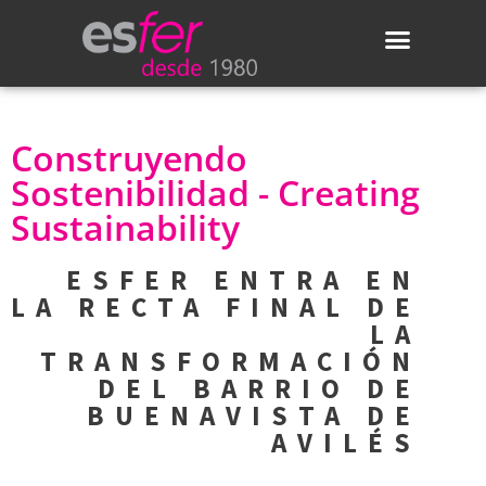
Áreas de actividad
Actualidad de Esfer
Construyendo
Sostenibilidad - Creating
Sustainability
ESFER ENTRA EN
LA RECTA FINAL DE
LA
TRANSFORMACIÓN
DEL BARRIO DE
BUENAVISTA DE
AVILÉS