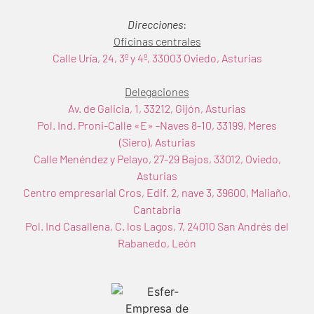
Direcciones
:
Oficinas centrales
Calle Uría, 24, 3º y 4º, 33003 Oviedo, Asturias
Delegaciones
Av. de Galicia, 1, 33212, Gijón, Asturias
Pol. Ind. Proni-Calle «E» -Naves 8-10, 33199, Meres
(Siero), Asturias
Calle Menéndez y Pelayo, 27-29 Bajos, 33012, Oviedo,
Asturias
Centro empresarial Cros, Edif. 2, nave 3, 39600, Maliaño,
Cantabria
Pol. Ind Casallena, C. los Lagos, 7, 24010 San Andrés del
Rabanedo, León