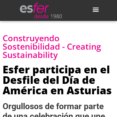
Construyendo
Sostenibilidad - Creating
Sustainability
Esfer participa en el
Desfile del Día de
América en Asturias
Orgullosos de formar parte
de una celebración que une